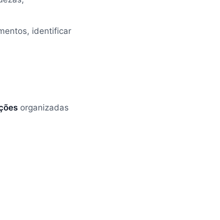
ntos, identificar
eções
organizadas