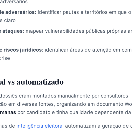
 adversários
de adversários
: identificar pautas e territórios em que
e claro
e ataques
: mapear vulnerabilidades públicas próprias a
riscos jurídicos
: identificar áreas de atenção em com
rise
al vs automatizado
 dossiês eram montados manualmente por consultores
ção em diversas fontes, organizando em documento Wo
emanas
por candidato e tinha qualidade dependente da
rmas de
inteligência eleitoral
automatizam a geração de do