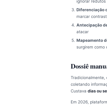
ignorar redutos
Diferenciação 
marcar contrast
Antecipação d
atacar
Mapeamento de 
surgirem como c
Dossiê manu
Tradicionalmente,
coletando informa
Custava
dias ou s
Em 2026, platafo