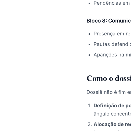
Pendências em 
Bloco 8: Comunic
Presença em re
Pautas defendi
Aparições na míd
Como o dossi
Dossiê não é fim e
Definição de p
ângulo concentr
Alocação de re