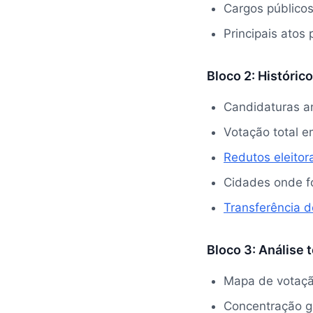
Cargos público
Principais atos
Bloco 2: Histórico
Candidaturas an
Votação total e
Redutos eleitor
Cidades onde f
Transferência d
Bloco 3: Análise t
Mapa de votação
Concentração g