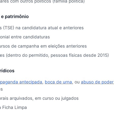
res com outros políticos (família política)
 e patrimônio
 (TSE) na candidatura atual e anteriores
onial entre candidaturas
ursos de campanha em eleições anteriores
s (dentro do permitido, pessoas físicas desde 2015)
rídicos
opaganda antecipada
,
boca de urna
, ou
abuso de poder
es
orais arquivados, em curso ou julgados
a Ficha Limpa