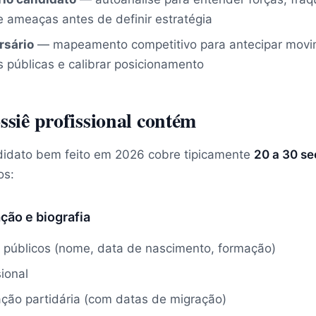
 ameaças antes de definir estratégia
rsário
— mapeamento competitivo para antecipar movime
s públicas e calibrar posicionamento
siê profissional contém
idato bem feito em 2026 cobre tipicamente
20 a 30 s
os:
ação e biografia
 públicos (nome, data de nascimento, formação)
sional
liação partidária (com datas de migração)