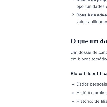
oportunidades e
Dossiê de adve
vulnerabilidade
O que um dos
Um dossiê de cand
em blocos temátic
Bloco 1: Identific
Dados pessoais
Histórico profis
Histórico de fi