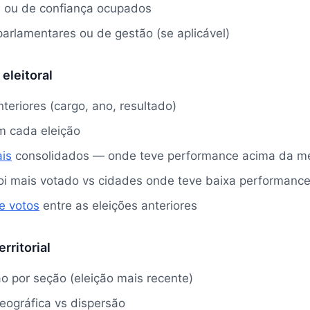
s ou de confiança ocupados
 parlamentares ou de gestão (se aplicável)
 eleitoral
teriores (cargo, ano, resultado)
m cada eleição
ais
consolidados — onde teve performance acima da m
oi mais votado vs cidades onde teve baixa performanc
e votos
entre as eleições anteriores
erritorial
 por seção (eleição mais recente)
eográfica vs dispersão