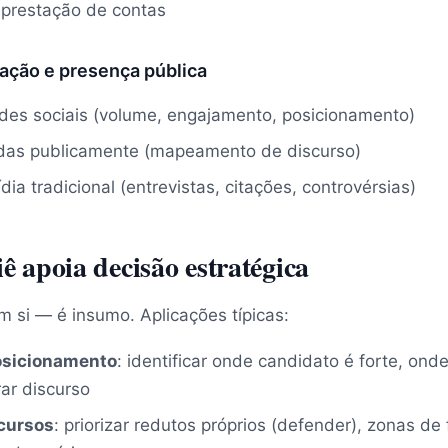
prestação de contas
ação e presença pública
des sociais (volume, engajamento, posicionamento)
das publicamente (mapeamento de discurso)
ia tradicional (entrevistas, citações, controvérsias)
ê apoia decisão estratégica
m si — é insumo. Aplicações típicas:
osicionamento
: identificar onde candidato é forte, ond
ar discurso
cursos
: priorizar redutos próprios (defender), zonas de f