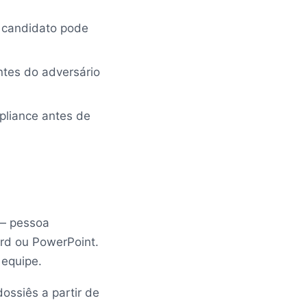
 o candidato pode
ntes do adversário
pliance antes de
 — pessoa
rd ou PowerPoint.
 equipe.
ssiês a partir de