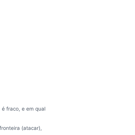
e é fraco, e em qual
ronteira (atacar),