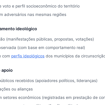
 voto e perfil socioeconômico do território
m adversários nas mesmas regiões
namento ideológico
ção (manifestações públicas, propostas, votações)
observada (com base em comportamento real)
de com
perfis ideológicos
dos municípios da circunscriçã
e apoio
blicos recebidos (apoiadores políticos, lideranças)
rações ou alianças
m setores econômicos (registradas em prestação de con