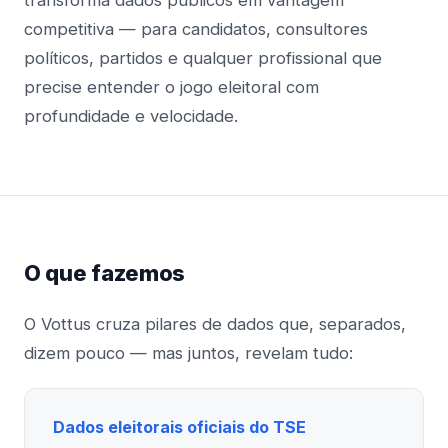
transforma dados públicos em vantagem
competitiva — para candidatos, consultores
políticos, partidos e qualquer profissional que
precise entender o jogo eleitoral com
profundidade e velocidade.
O que fazemos
O Vottus cruza pilares de dados que, separados,
dizem pouco — mas juntos, revelam tudo:
Dados eleitorais oficiais do TSE