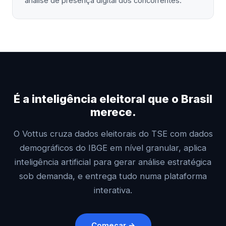
análise de presença digital dos concorrentes.
É a inteligência eleitoral que o Brasil
merece.
O Vottus cruza dados eleitorais do TSE com dados
demográficos do IBGE em nível granular, aplica
inteligência artificial para gerar análise estratégica
sob demanda, e entrega tudo numa plataforma
interativa.
Começar →