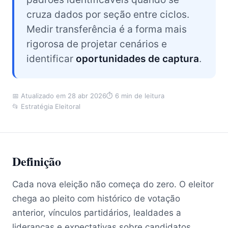
cruza dados por seção entre ciclos.
Medir transferência é a forma mais
rigorosa de projetar cenários e
identificar
oportunidades de captura
.
📅 Atualizado em 28 abr 2026
⏱ 6 min de leitura
📂 Estratégia Eleitoral
Definição
Cada nova eleição não começa do zero. O eleitor
chega ao pleito com histórico de votação
anterior, vínculos partidários, lealdades a
lideranças e expectativas sobre candidatos.