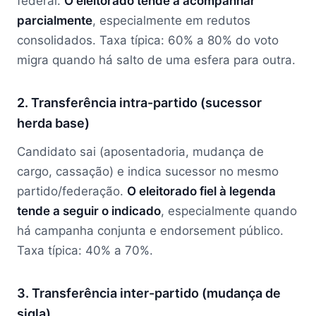
federal.
O eleitorado tende a acompanhar
parcialmente
, especialmente em redutos
consolidados. Taxa típica: 60% a 80% do voto
migra quando há salto de uma esfera para outra.
2. Transferência intra-partido (sucessor
herda base)
Candidato sai (aposentadoria, mudança de
cargo, cassação) e indica sucessor no mesmo
partido/federação.
O eleitorado fiel à legenda
tende a seguir o indicado
, especialmente quando
há campanha conjunta e endorsement público.
Taxa típica: 40% a 70%.
3. Transferência inter-partido (mudança de
sigla)