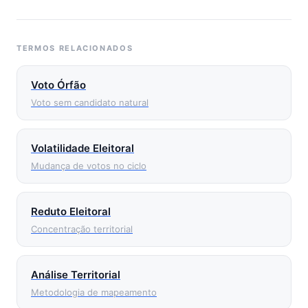
TERMOS RELACIONADOS
Voto Órfão
Voto sem candidato natural
Volatilidade Eleitoral
Mudança de votos no ciclo
Reduto Eleitoral
Concentração territorial
Análise Territorial
Metodologia de mapeamento