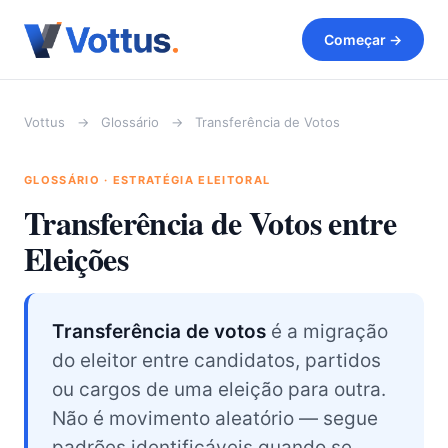
Começar →
Vottus
→
Glossário
→
Transferência de Votos
GLOSSÁRIO · ESTRATÉGIA ELEITORAL
Transferência de Votos entre
Eleições
Transferência de votos
é a migração
do eleitor entre candidatos, partidos
ou cargos de uma eleição para outra.
Não é movimento aleatório — segue
padrões identificáveis quando se