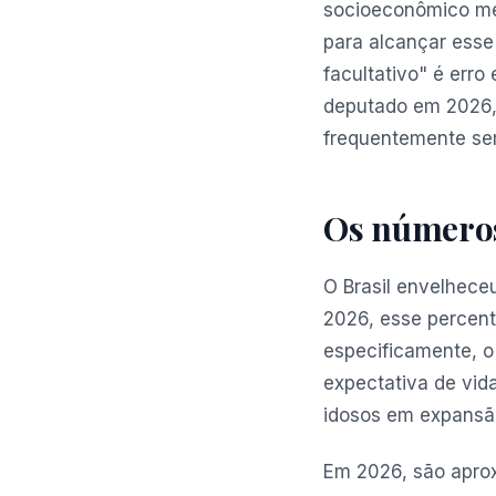
socioeconômico mé
para alcançar esse
facultativo" é erro
deputado em 2026, 
frequentemente se
Os números 
O Brasil envelhece
2026, esse percent
especificamente, o
expectativa de vid
idosos em expansã
Em 2026, são apr