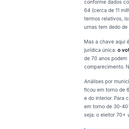
conforme dados con
64 (cerca de 11 mi
termos relativos, 
urnas tem dedo de 
Mas a chave aqui é
jurídica única:
o vo
de 70 anos podem e
comparecimento. Na
Análises por munic
ficou em torno de
e do interior. Par
em torno de 30-40%
seja: o eleitor 70+