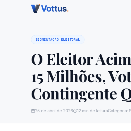
SEGMENTAÇÃO ELEITORAL
O Eleitor Aci
15 Milhões, Vot
Contingente 
25 de abril de 2026
12 min de leitura
Categoria: 