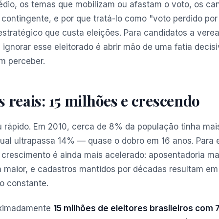
dio, os temas que mobilizam ou afastam o voto, os ca
 contingente, e por que tratá-lo como "voto perdido po
 estratégico que custa eleições. Para candidatos a verea
ignorar esse eleitorado é abrir mão de uma fatia decis
m perceber.
reais: 15 milhões e crescendo
u rápido. Em 2010, cerca de 8% da população tinha mai
ual ultrapassa 14% — quase o dobro em 16 anos. Para e
 crescimento é ainda mais acelerado: aposentadoria ma
a maior, e cadastros mantidos por décadas resultam em 
o constante.
oximadamente
15 milhões de eleitores brasileiros com 