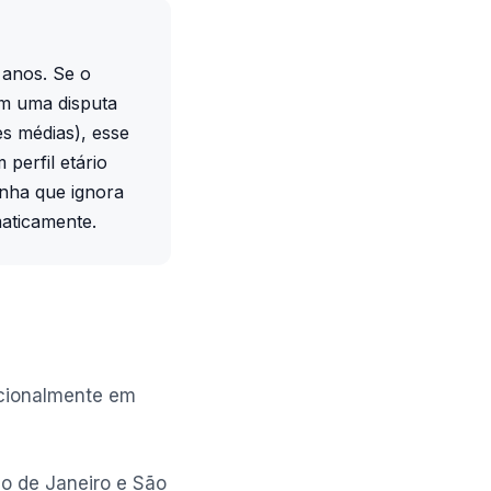
 anos. Se o
Em uma disputa
s médias), esse
 perfil etário
anha que ignora
maticamente.
rcionalmente em
io de Janeiro e São