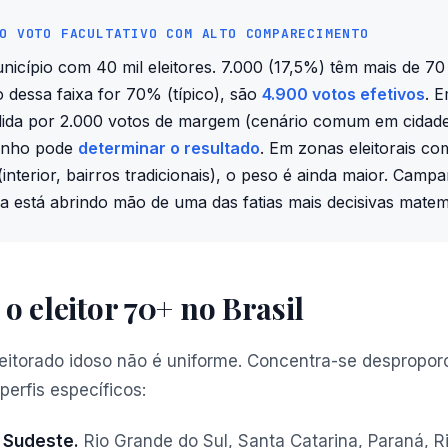
O VOTO FACULTATIVO COM ALTO COMPARECIMENTO
cípio com 40 mil eleitores. 7.000 (17,5%) têm mais de 70
dessa faixa for 70% (típico), são
4.900 votos efetivos
. 
idida por 2.000 votos de margem (cenário comum em cidade
zinho pode
determinar o resultado
. Em zonas eleitorais com
interior, bairros tradicionais), o peso é ainda maior. Camp
ia está abrindo mão de uma das fatias mais decisivas mate
 eleitor 70+ no Brasil
eleitorado idoso não é uniforme. Concentra-se despropo
 perfis específicos:
e Sudeste.
Rio Grande do Sul, Santa Catarina, Paraná, R