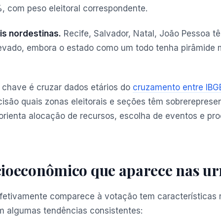
 com peso eleitoral correspondente.
ais nordestinas.
Recife, Salvador, Natal, João Pessoa tê
elevado, embora o estado como um todo tenha pirâmide
 chave é cruzar dados etários do
cruzamento entre IBG
ecisão quais zonas eleitorais e seções têm sobrereprese
rienta alocação de recursos, escolha de eventos e pr
ocioeconômico que aparece nas u
efetivamente comparece à votação tem características
 algumas tendências consistentes: