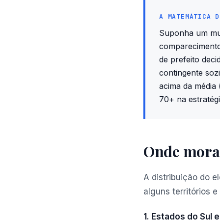
A MATEMÁTICA D
Suponha um muni
comparecimento 
de prefeito dec
contingente so
acima da média (
70+ na estratég
Onde mora o
A distribuição do 
alguns territórios e
1. Estados do Sul 