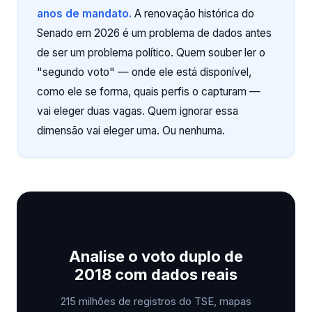
anos de mandato.
A renovação histórica do
Senado em 2026 é um problema de dados antes
de ser um problema político. Quem souber ler o
"segundo voto" — onde ele está disponível,
como ele se forma, quais perfis o capturam —
vai eleger duas vagas. Quem ignorar essa
dimensão vai eleger uma. Ou nenhuma.
Analise o voto duplo de
2018 com dados reais
215 milhões de registros do TSE, mapas