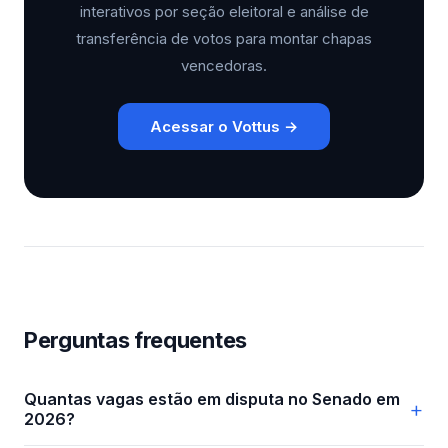
interativos por seção eleitoral e análise de
transferência de votos para montar chapas
vencedoras.
Acessar o Vottus →
Perguntas frequentes
Quantas vagas estão em disputa no Senado em
2026?