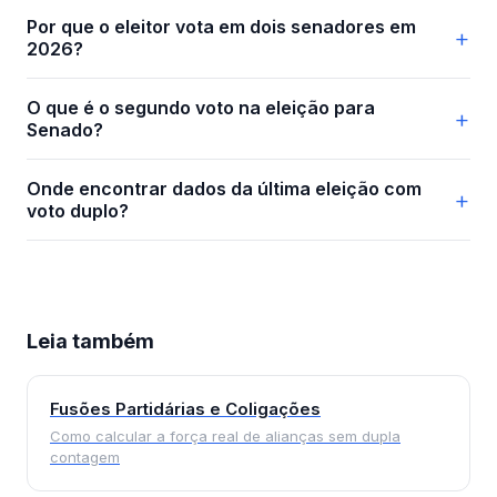
Por que o eleitor vota em dois senadores em
2026?
O que é o segundo voto na eleição para
Senado?
Onde encontrar dados da última eleição com
voto duplo?
Leia também
Fusões Partidárias e Coligações
Como calcular a força real de alianças sem dupla
contagem