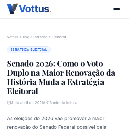
Vottus
→
Blog
→
Estratégia Eleitoral
ESTRATÉGIA ELEITORAL
Senado 2026: Como o Voto
Duplo na Maior Renovação da
História Muda a Estratégia
Eleitoral
3 de abril de 2026
13 min de leitura
As eleições de 2026 vão promover a maior
renovação do Senado Federal possível pela